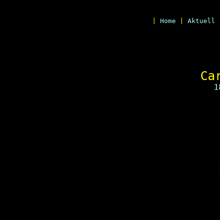
|
Home
|
Aktuell
Ca
1